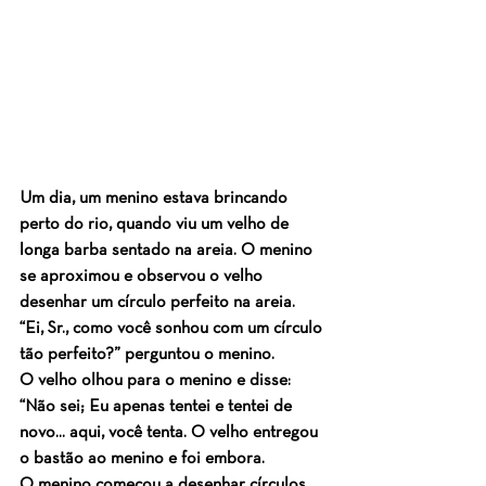
Um dia, um menino estava brincando 
perto do rio, quando viu um velho de 
longa barba sentado na areia. O menino 
se aproximou e observou o velho 
desenhar um círculo perfeito na areia.
“Ei, Sr., como você sonhou com um círculo 
tão perfeito?” perguntou o menino.
O velho olhou para o menino e disse: 
“Não sei; Eu apenas tentei e tentei de 
novo... aqui, você tenta. O velho entregou 
o bastão ao menino e foi embora.
O menino começou a desenhar círculos 