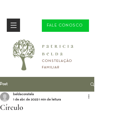
FALE CONOSCO
CONSTELAÇÃO
FAMILIAR
Post
beldaconstela
1 de abr. de 2025
1 min de leitura
Círculo