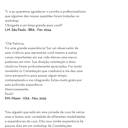
"
S. e eu queremos agradecer o carinho e profissionalismo
que algumas das nossas questões foram tratadas no
workshop.
Obrigada e um beijo grande para você!
"
L.M. São Paulo - BRA - Fev. 2024
“Olá Patrícia,
Foi uma grande experiência! Ser um observador de
uma vivência que representa você mesmo e outras
coisas importantes em sua vida deixou uma marca
poderosa em mim. Sua direção, orientação e dons
intuitivos foram profundamente apreciados. Foi muito
revelador (a Constelação que conduziu) e me deu uma
nova perspectiva para passar algum tempo
contemplando e me integrando. Estou muito grato por
esta profunda experiência.
Atenciosamente,
Paulo”
P.M. Miami - USA - Nov. 2023
"Sou alguém que está em uma jornada de cura há vários
anos e testou uma variedade de diferentes modalidades
e experiências de cura. Dito isso, minha experiência há
poucos dias em um workshop de Constelações