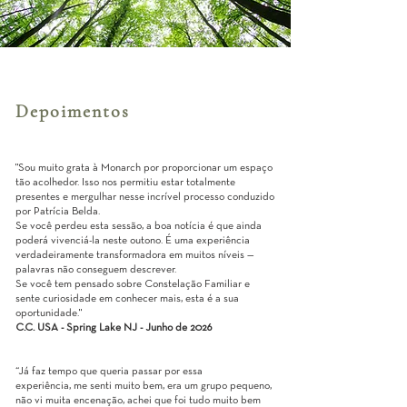
Depoimentos
"Sou muito grata à Monarch por proporcionar um espaço
tão acolhedor. Isso nos permitiu estar totalmente
presentes e mergulhar nesse incrível processo conduzido
por Patrícia Belda.
Se você perdeu esta sessão, a boa notícia é que ainda
poderá vivenciá-la neste outono. É uma experiência
verdadeiramente transformadora em muitos níveis —
palavras não conseguem descrever.
Se você tem pensado sobre Constelação Familiar e
sente curiosidade em conhecer mais, esta é a sua
oportunidade."
C.C. USA - Spring Lake NJ - Junho de 2026
“Já faz tempo que queria passar por essa
experiência, me senti muito bem, era um grupo pequeno,
não vi muita encenação, achei que foi tudo muito bem