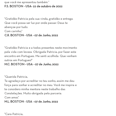
que você me apresentou também.”
F.S. BOSTON - USA
- 22 de outubro de 2022
"Gratidão Patricia pela sua vinda, gratidão e entrega.
Que você possa ser luz por onde passar. Deus te
abençoe por tudo.
Com carinho,"
C.R. BOSTON - USA - 07 de Junho, 2022
"Gratidão Patricia e a todos presentes neste movimento
pela vida com leveza. Obrigada Patricia, por fazer este
encontro em Portugues. Me senti acolhida. Que venham
outros em Portugues!"
M.C. BOSTON - USA - 07 de Junho, 2022
"Querida Patricia,
Te agradeço por acreditar no teu sonho, assim me deu
força para sonhar e acreditar no meu. Você me inspira e
te considero minha mentora neste trabalho das
Constelações. Muito obrigada pela parceria.
Com amor,"
M.L. BOSTON - USA - 07 de Junho, 2022
"Cara Patricia,