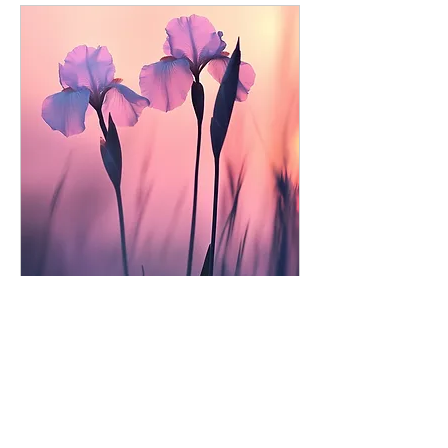
BRA - São Paulo
sáb., 05 de dez.
Mais informações
Comprar ingressos