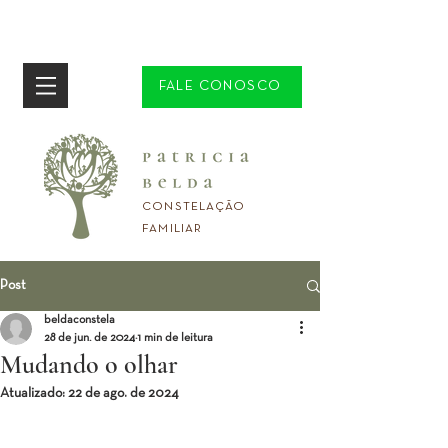
FALE CONOSCO
CONSTELAÇÃO
FAMILIAR
Post
beldaconstela
28 de jun. de 2024
1 min de leitura
Mudando o olhar
Atualizado:
22 de ago. de 2024