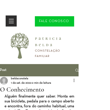
FALE CONOSCO
CONSTELAÇÃO
FAMILIAR
Post
beldaconstela
1 de set. de 2022
2 min de leitura
O Conhecimento
Alguém finalmente quer saber. Monta em 
sua bicicleta, pedala para o campo aberto 
e encontra, fora do caminho habitual, uma 