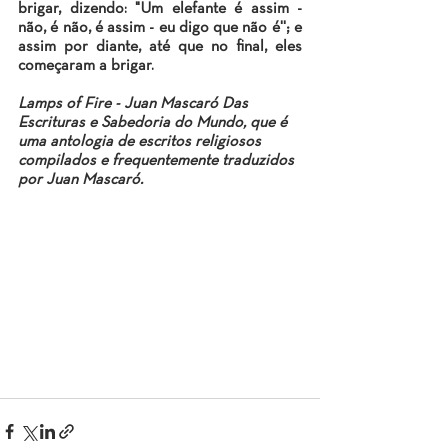
brigar, dizendo: "Um elefante é assim - 
não, é não, é assim - eu digo que não é''; e 
assim por diante, até que no final, eles 
começaram a brigar.
Lamps of Fire - Juan Mascaró Das 
Escrituras e Sabedoria do Mundo, que é 
uma antologia de escritos religiosos 
compilados e frequentemente traduzidos 
por Juan Mascaró.