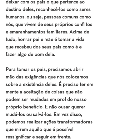
deixar com os pais o que pertence ao 
destino deles, reconhecê-los como seres 
humanos, ou seja, pessoas comuns como 
nós, que vivem de seus próprios conflitos 
e emaranhamentos familiares. Acima de 
tudo, honrar pai e mãe é tomar a vida 
que recebeu dos seus pais como é e 
fazer algo de bom dela.
Para tomar os pais, precisamos abrir 
mão das exigências que nós colocamos 
sobre a existência deles. É preciso ter em 
mente a aceitação de coisas que não 
podem ser mudadas em prol do nosso 
próprio benefício. E não ousar querer 
mudá-los ou salvá-los. Em vez disso, 
podemos realizar ações transformadoras 
que mirem aquilo que é possível 
ressignificar e seguir em frente.