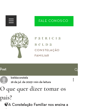
FALE CONOSCO
CONSTELAÇÃO
FAMILIAR
Post
beldaconstela
26 de jul. de 2023
1 min de leitura
O que quer dizer tomar os
pais?
🍃A Constelação Familiar nos ensina a 