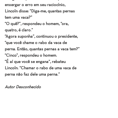
enxergar o erro em seu raciocínio, 
Lincoln disse: “Diga-me, quantas pernas 
tem uma vaca?”
“O quê?”, respondeu o homem, “ora, 
quatro, é claro.”
“Agora suponha”, continuou o presidente, 
“que você chame o rabo da vaca de 
perna. Então, quantas pernas a vaca tem?”
“Cinco”, respondeu o homem.
“É aí que você se engana”, rebateu 
Lincoln. 
“Chamar o rabo de uma vaca de 
perna não faz dele uma perna.”
Autor Desconhecido