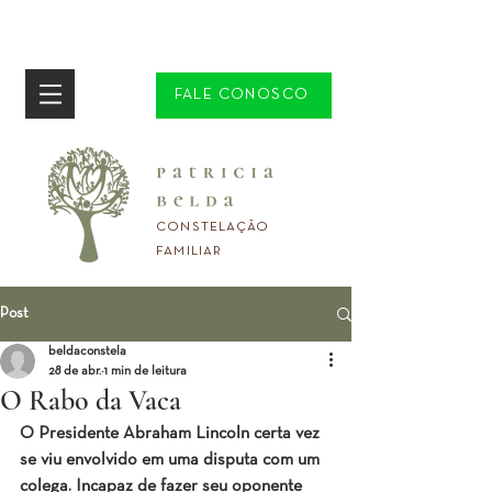
FALE CONOSCO
CONSTELAÇÃO
FAMILIAR
Post
beldaconstela
28 de abr.
1 min de leitura
O Rabo da Vaca
O Presidente Abraham Lincoln certa vez 
se viu envolvido em uma disputa com um 
colega. Incapaz de fazer seu oponente 