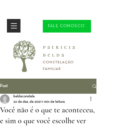
FALE CONOSCO
CONSTELAÇÃO
FAMILIAR
Post
beldaconstela
22 de dez. de 2021
1 min de leitura
Você não é o que te aconteceu,
e sim o que você escolhe ver