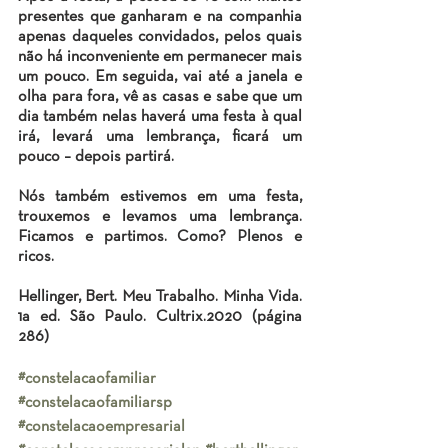
presentes que ganharam e na companhia 
apenas daqueles convidados, pelos quais 
não há inconveniente em permanecer mais 
um pouco. Em seguida, vai até a janela e 
olha para fora, vê as casas e sabe que um 
dia também nelas haverá uma festa à qual 
irá, levará uma lembrança, ficará um 
pouco – depois partirá.
Nós também estivemos em uma festa, 
trouxemos e levamos uma lembrança. 
Ficamos e partimos. Como? Plenos e 
ricos.
Hellinger, Bert. Meu Trabalho. Minha Vida. 
1a ed. São Paulo. Cultrix.2020 (página 
286)
#constelacaofamiliar
#constelacaofamiliarsp
#constelacaoempresarial