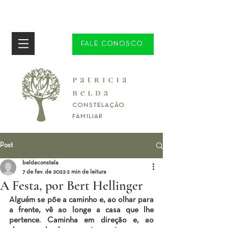
FALE CONOSCO
CONSTELAÇÃO
FAMILIAR
Post
beldaconstela
7 de fev. de 2022
2 min de leitura
A Festa, por Bert Hellinger
Alguém se põe a caminho e, ao olhar para 
a frente, vê ao longe a casa que lhe 
pertence. Caminha em direção e, ao 