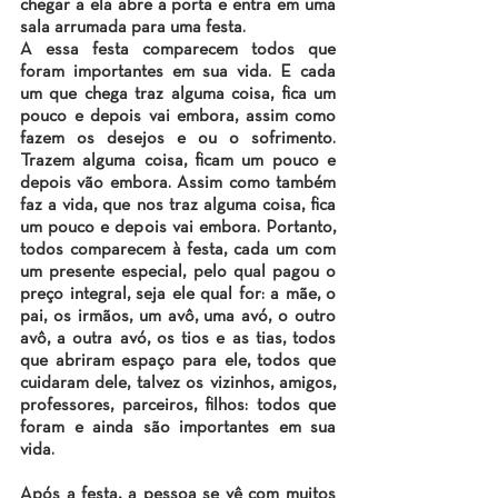
chegar a ela abre a porta e entra em uma 
sala arrumada para uma festa.
A essa festa comparecem todos que 
foram importantes em sua vida. E cada 
um que chega traz alguma coisa, fica um 
pouco e depois vai embora, assim como 
fazem os desejos e ou o sofrimento. 
Trazem alguma coisa, ficam um pouco e 
depois vão embora. Assim como também 
faz a vida, que nos traz alguma coisa, fica 
um pouco e depois vai embora. Portanto, 
todos comparecem à festa, cada um com 
um presente especial, pelo qual pagou o 
preço integral, seja ele qual for: a mãe, o 
pai, os irmãos, um avô, uma avó, o outro 
avô, a outra avó, os tios e as tias, todos 
que abriram espaço para ele, todos que 
cuidaram dele, talvez os vizinhos, amigos, 
professores, parceiros, filhos: todos que 
foram e ainda são importantes em sua 
vida.
Após a festa, a pessoa se vê com muitos 