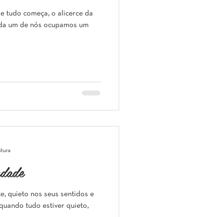
de tudo começa, o alicerce da
cada um de nós ocupamos um
itura
rdade
, quieto nos seus sentidos e
uando tudo estiver quieto,