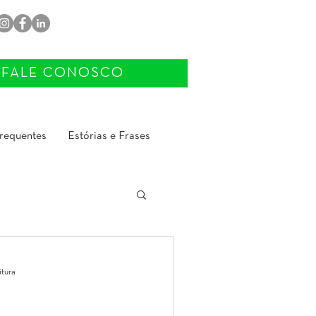
FALE CONOSCO
requentes
Estórias e Frases
itura