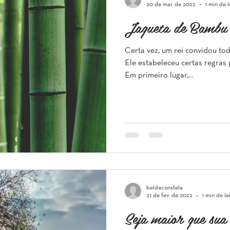
20 de mar. de 2022
1 min de l
Jaqueta de Bambu
Certa vez, um rei convidou to
Ele estabeleceu certas regras 
Em primeiro lugar,...
beldaconstela
21 de fev. de 2022
1 min de le
Seja maior que sua