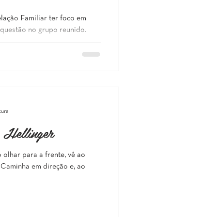
elação Familiar ter foco em
 questão no grupo reunido.
tura
 Hellinger
olhar para a frente, vê ao
. Caminha em direção e, ao