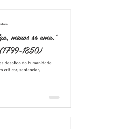
eitura
lga, menos se ama."
 (1799-1850)
es desafios da humanidade:
m criticar, sentenciar,