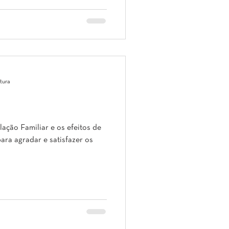
itura
lação Familiar e os efeitos de
ara agradar e satisfazer os